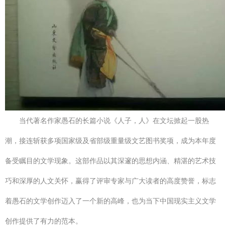
当代著名作家愚石的长篇小说《人子，人》在文坛掀起一股热
潮，接连斩获多项国家级及省部级重量级文艺图书奖项，成为本年度
备受瞩目的文学现象。这部作品以其深邃的思想内涵、精湛的艺术技
巧和深厚的人文关怀，赢得了评审专家与广大读者的高度赞誉，标志
着愚石的文学创作迈入了一个新的高峰，也为当下中国现实主义文学
创作提供了有力的范本。