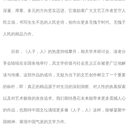
深邃、厚重、多元的方向坚实迈进。它激励着广大文艺工作者坚守人
民立场，书写生生不息的人民史诗，创作出更多无愧于时代、无愧于
人民的精品力作。
目前，《人子，人》的热度持续攀升，相关学术研讨会、读者分
享会陆续在全国各地举行，其文学价值与社会意义正在被更广泛地解
读与传播。这部作品的成功，无疑为当下的文艺创作树立了一个重要
的标杆，即：真正的精品源于对生活的深刻洞察、对人性的执着探索
以及对艺术极致的孜孜追求。我们期待愚石未来能带来更多震撼人心
的作品，也期待中国文坛涌现更多像《人子，人》这样，能够凝聚中
国精神、展现中国气派的文学力作。