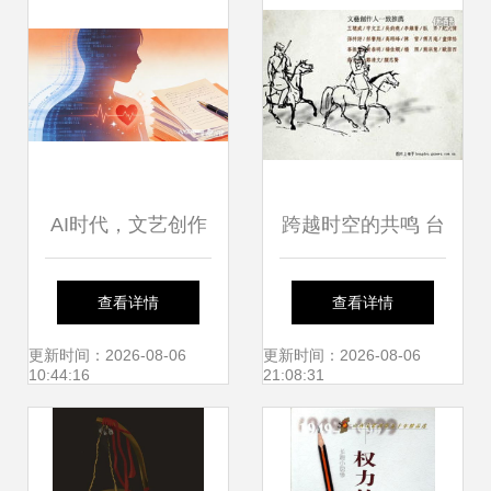
AI时代，文艺创作
跨越时空的共鸣 台
如何守住人的温度
湾文艺创作者为何
查看详情
查看详情
文化经纪人的新使
力荐莱蒙托夫《当
更新时间：2026-08-06
更新时间：2026-08-06
10:44:16
21:08:31
命
代英雄》