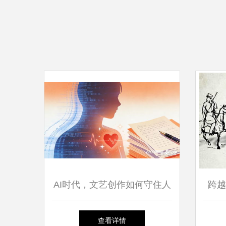
AI时代，文艺创作如何守住人
跨越
的温度 文化经纪人的新使命
作者
查看详情