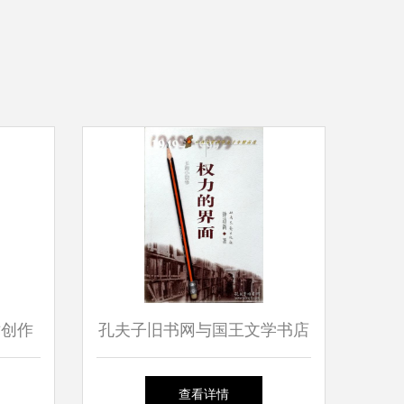
术创作
孔夫子旧书网与国王文学书店
当代汉语小说的文艺创作图景
查看详情