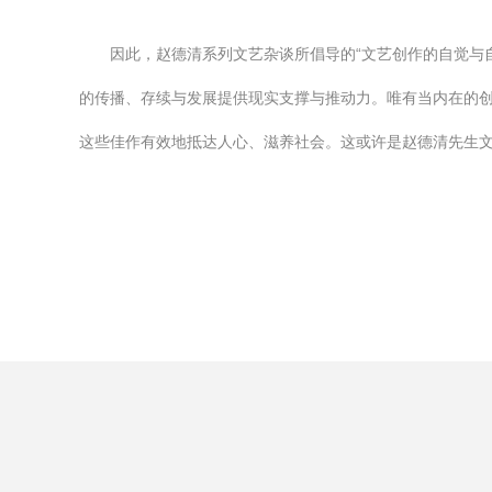
因此，赵德清系列文艺杂谈所倡导的“文艺创作的自觉与
的传播、存续与发展提供现实支撑与推动力。唯有当内在的
这些佳作有效地抵达人心、滋养社会。这或许是赵德清先生