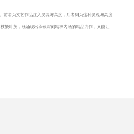
系。前者为文艺作品注入灵魂与高度，后者则为这种灵魂与高度
加枝繁叶茂，既涌现出承载深刻精神内涵的精品力作，又能让