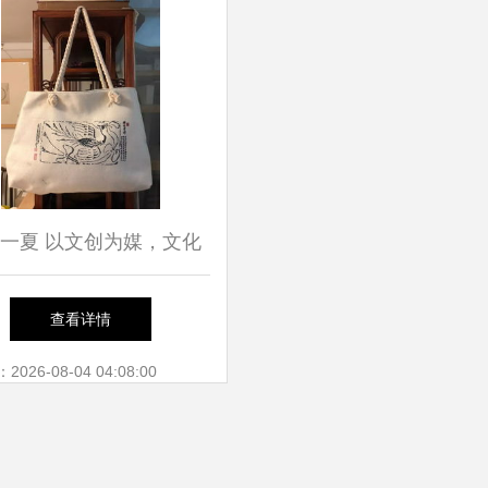
一夏 以文创为媒，文化
人服务赋能社团文化节新
查看详情
活力
26-08-04 04:08:00