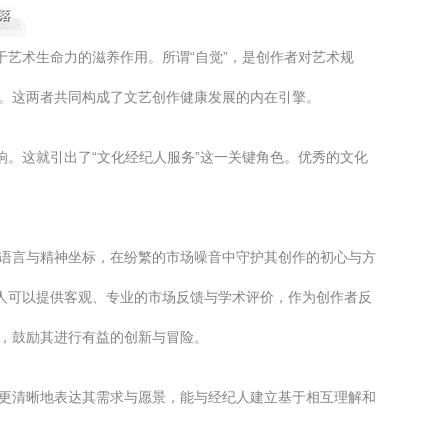
于艺术生命力的滋养作用。所谓“自觉”，是创作者对艺术规
合。这两者共同构成了文艺创作健康发展的内在引擎。
响。这就引出了“文化经纪人服务”这一关键角色。优秀的文化
术语言与精神坐标，在纷繁的市场噪音中守护其创作的初心与方
纪人可以提供客观、专业的市场反馈与学术评价，作为创作者反
化，鼓励其进行有益的创新与冒险。
能更清晰地表达其需求与愿景，能与经纪人建立基于相互理解和