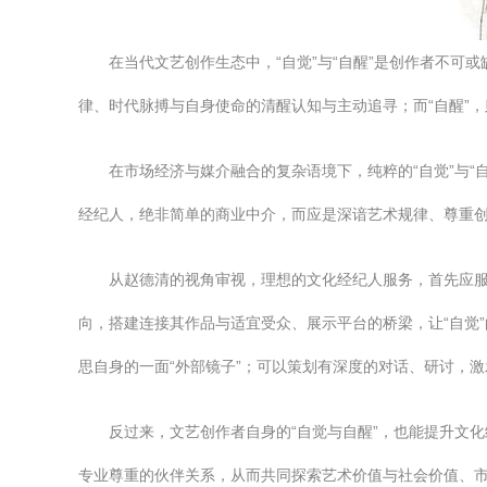
在当代文艺创作生态中，“自觉”与“自醒”是创作者不可
律、时代脉搏与自身使命的清醒认知与主动追寻；而“自醒”
在市场经济与媒介融合的复杂语境下，纯粹的“自觉”与“
经纪人，绝非简单的商业中介，而应是深谙艺术规律、尊重创作
从赵德清的视角审视，理想的文化经纪人服务，首先应服
向，搭建连接其作品与适宜受众、展示平台的桥梁，让“自觉
思自身的一面“外部镜子”；可以策划有深度的对话、研讨，
反过来，文艺创作者自身的“自觉与自醒”，也能提升文
专业尊重的伙伴关系，从而共同探索艺术价值与社会价值、